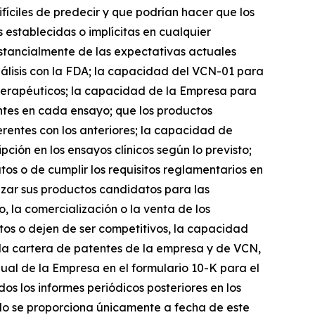
fíciles de predecir y que podrían hacer que los
 establecidas o implícitas en cualquier
ustancialmente de las expectativas actuales
análisis con la FDA; la capacidad del VCN-01 para
s terapéuticos; la capacidad de la Empresa para
entes en cada ensayo; que los productos
rentes con los anteriores; la capacidad de
pción en los ensayos clínicos según lo previsto;
s o de cumplir los requisitos reglamentarios en
izar sus productos candidatos para las
, la comercialización o la venta de los
os o dejen de ser competitivos, la capacidad
 la cartera de patentes de la empresa y de VCN,
ual de la Empresa en el formulario 10-K para el
os los informes periódicos posteriores en los
ado se proporciona únicamente a fecha de este