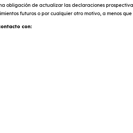
a obligación de actualizar las declaraciones prospectiv
entos futuros o por cualquier otro motivo, a menos que as
ontacto con: