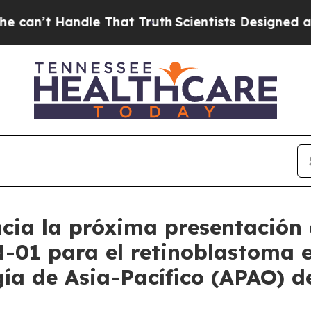
dle That Truth
Scientists Designed a Virtual Alie
cia la próxima presentación 
N-01 para el retinoblastoma 
a de Asia-Pacífico (APAO) d