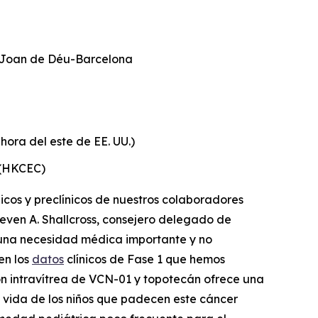
nt Joan de Déu-Barcelona
hora del este de EE. UU.)
 (HKCEC)
icos y preclínicos de nuestros colaboradores
teven A. Shallcross, consejero delegado de
do una necesidad médica importante y no
en los
datos
clínicos de Fase 1 que hemos
ón intravítrea de VCN-01 y topotecán ofrece una
e vida de los niños que padecen este cáncer