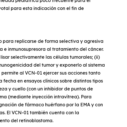
medad pediátrica poco frecuente para el
otal para esta indicación con el fin de
 para replicarse de forma selectiva y agresiva
ca e inmunosupresora al tratamiento del cáncer.
isar selectivamente las células tumorales; (ii)
inmunogenicidad del tumor y exponerlo al sistema
 permite al VCN-01 ejercer sus acciones tanto
fecha en ensayos clínicos sobre distintos tipos
a y cuello (con un inhibidor de puntos de
toma (mediante inyección intravítrea). Para
esignación de fármaco huérfano por la EMA y con
as. El VCN-01 también cuenta con la
ento del retinoblastoma.