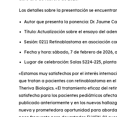
Los detalles sobre la presentación se encuentra
Autor que presenta la ponencia: Dr. Jaume Ca
Título: Actualización sobre el ensayo del ade
Sesión: 0211 Retinoblastoma en asociación co
Fecha y hora: sábado, 7 de febrero de 2026, a
Lugar de celebración: Salas S224-225, plant
«Estamos muy satisfechos por el interés internac
que tratan a pacientes con retinoblastoma en el
Theriva Biologics. «El tratamiento eficaz del r
satisfecha para los pacientes pediátricos afec
publicado anteriormente y en los nuevos hallaz
nueva y prometedora oportunidad para abordar es