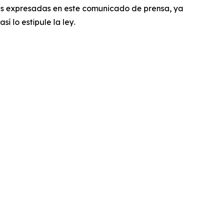
as expresadas en este comunicado de prensa, ya
í lo estipule la ley
.