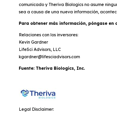
comunicado y Theriva Biologics no asume ningun
sea a causa de una nueva información, acontecimi
Para obtener más información, póngase en c
Relaciones con los inversores:
Kevin Gardner
LifeSci Advisors, LLC
kgardner@lifesciadvisors.com
Fuente: Theriva Biologics, Inc.
Legal Disclaimer: