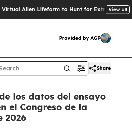
n Lifeform to Hunt for Extraterrestrials
About Thr
View all
Provided by AGP
Share
de los datos del ensayo
en el Congreso de la
e 2026