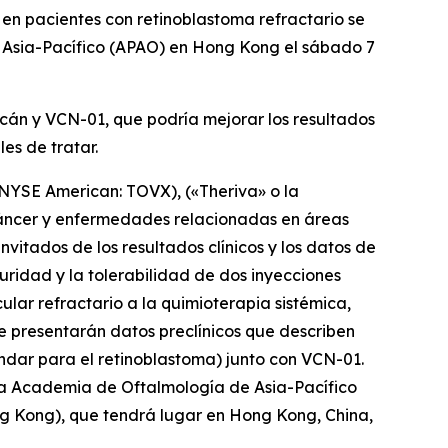
en pacientes con retinoblastoma refractario se
Asia-Pacífico (APAO) en Hong Kong
el sábado 7
ecán y VCN-01, que podría mejorar los resultados
es de tratar.
YSE American: TOVX), («Theriva» o la
 cáncer y enfermedades relacionadas en áreas
itados de los resultados clínicos y los datos de
ridad y la tolerabilidad de dos inyecciones
lar refractario a la quimioterapia sistémica,
se presentarán datos preclínicos que describen
ndar para el retinoblastoma) junto con VCN-01.
 la Academia de Oftalmología de Asia-Pacífico
g Kong), que tendrá lugar en Hong Kong, China,