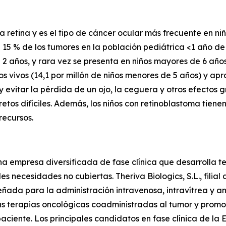
la retina y es el tipo de cáncer ocular más frecuente en 
l 15 % de los tumores en la población pediátrica <1 año 
 2 años, y rara vez se presenta en niños mayores de 6 años
s vivos (14,1 por millón de niños menores de 5 años) y a
a y evitar la pérdida de un ojo, la ceguera y otros efecto
retos difíciles. Además, los niños con retinoblastoma tien
recursos.
 empresa diversificada de fase clínica que desarrolla te
necesidades no cubiertas. Theriva Biologics, S.L., filial
ñada para la administración intravenosa, intravítrea y a
las terapias oncológicas coadministradas al tumor y promo
paciente. Los principales candidatos en fase clínica de la