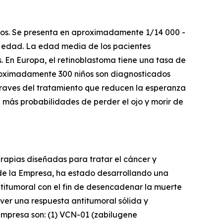
niños. Se presenta en aproximadamente 1/14 000 -
de edad. La edad media de los pacientes
. En Europa, el retinoblastoma tiene una tasa de
proximadamente 300 niños son diagnosticados
s graves del tratamiento que reducen la esperanza
en más probabilidades de perder el ojo y morir de
rapias diseñadas para tratar el cáncer y
 de la Empresa, ha estado desarrollando una
ntitumoral con el fin de desencadenar la muerte
ver una respuesta antitumoral sólida y
 Empresa son: (1) VCN-01 (zabilugene