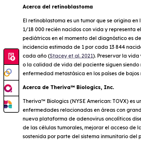
Acerca del retinoblastoma
El retinoblastoma es un tumor que se origina en 
1/18 000 recién nacidos con vida y representa e
pediátricos en el momento del diagnóstico es de
incidencia estimada de 1 por cada 13 844 nacido
cada año (
Stacey et al. 2021
). Preservar la vid
o la calidad de vida del paciente siguen siendo 
enfermedad metastásica en los países de bajos 
Acerca de Theriva™ Biologics, Inc.
Theriva™ Biologics (NYSE American: TOVX) es una
enfermedades relacionadas en áreas con grandes 
nueva plataforma de adenovirus oncolíticos dise
de las células tumorales, mejorar el acceso de 
sostenida por parte del sistema inmunitario del 